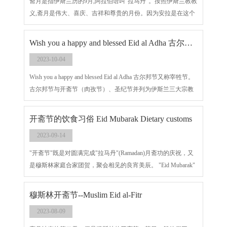
斋月是指伊斯兰历的9月,阿拉伯语叫"拉马丹"。按照伊斯兰教教
义,斋月是伟大、喜庆、吉祥和尊贵的月份。因为安拉是在这个
月把《古兰经》降给穆斯林的。
Wish you a happy and blessed Eid al Adha 古尔邦节又称宰牲节。
2023-10-04
Wish you a happy and blessed Eid al Adha 古尔邦节又称宰牲节。
古尔邦节与开斋节（肉孜节）、圣纪节并列为伊斯兰三大宗教
节日。
开斋节的饮食习俗 Eid Mubarak Dietary customs
2023-09-14
"开斋节"既是对圆满完成"拉马丹"(Ramadan)月斋功的庆祝，又
是穆斯林家庭合家团贺，聚会相见的良宵美辰。 "Eid Mubarak"
is both a celebration of the successful completion of "Ramadan" as the
month of Ramadan, and is also a good evening for Muslim families to
穆斯林开斋节--Muslim Eid al-Fitr
meet together and meet together.
2023-08-09