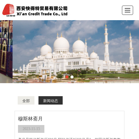
首页
礼拜毯
穆斯林帽
工艺品
公司介绍
新闻动态
采购留言
联系我们
全部
新闻动态
穆斯林斋月
2023-11-15