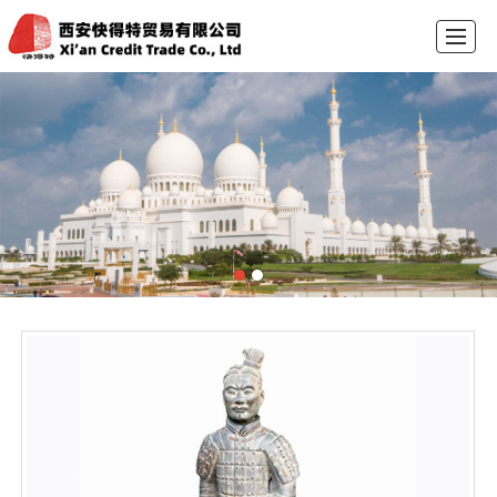
首页
礼拜毯
穆斯林帽
工艺品
公司介绍
新闻动态
采购留言
联系我们