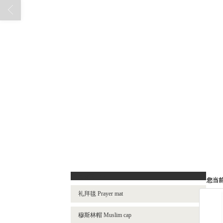
产品展示 Product
您当
礼拜毯 Prayer mat
穆斯林帽 Muslim cap