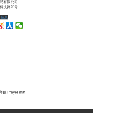
易有限公司
科技路70号
多信息
毯 Prayer mat