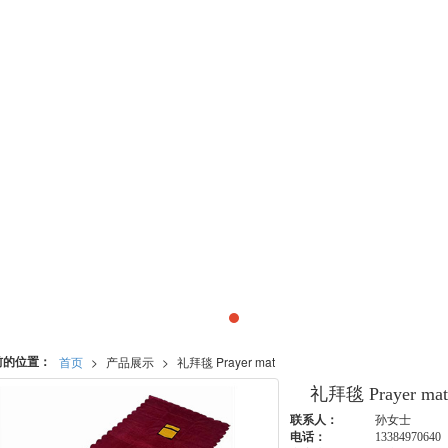
前的位置：
首页
>
产品展示
>
礼拜毯 Prayer mat
礼拜毯 Prayer ma
联系人：
孙女士
电话：
13384970640