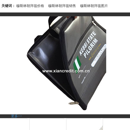
关键词：
穆斯林朝拜毯价格
穆斯林朝拜毯销售
穆斯林朝拜毯图片
产品介绍
相关推荐
更多>>