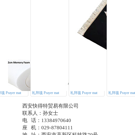
 Prayer mat
礼拜毯 Prayer mat
礼拜毯 Prayer mat
礼拜毯 Prayer ma
西安快得特贸易有限公司
联系人：孙女士
电 话：13384970640
座 机：029-87804111
地 址：西安市高新区科技路70号